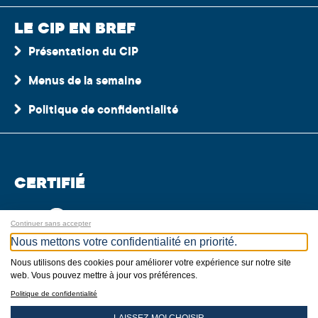
LE CIP EN BREF
Présentation du CIP
Menus de la semaine
Politique de confidentialité
CERTIFIÉ
Continuer sans accepter
Nous mettons votre confidentialité en priorité.
Nous utilisons des cookies pour améliorer votre expérience sur notre site
web. Vous pouvez mettre à jour vos préférences.
MEMBRE
Politique de confidentialité