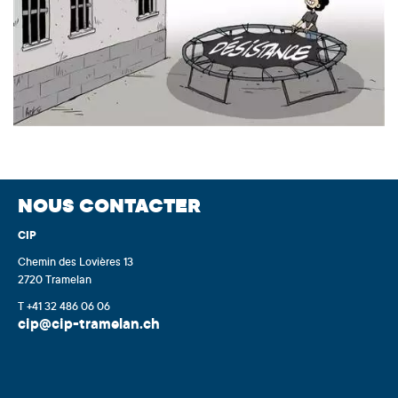
NOUS CONTACTER
CIP
Chemin des Lovières 13
2720 Tramelan
T +41 32 486 06 06
cip@cip-tramelan.ch