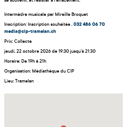
se souvenir, et résister à l'effacement.
Intermèdre musicale par Mireille Broquet
Inscription: Inscription souhaitée ,
032 486 06 70
media@cip-tramelan.ch
Prix: Collecte
jeudi, 22 octobre 2026 de 19:30 jusqu'à 21:30
Horaire: De 19h à 21h
Organisation: Médiathèque du CIP
Lieu: Tramelan