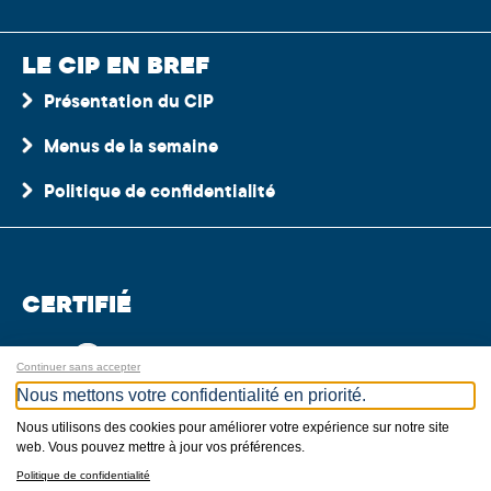
LE CIP EN BREF
Présentation du CIP
Menus de la semaine
Politique de confidentialité
CERTIFIÉ
Continuer sans accepter
Nous mettons votre confidentialité en priorité.
Nous utilisons des cookies pour améliorer votre expérience sur notre site
web. Vous pouvez mettre à jour vos préférences.
MEMBRE
Politique de confidentialité