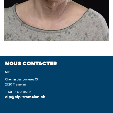
NOUS CONTACTER
CIP
Chemin des Lovières 13
2720 Tramelan
T +41 32 486 06 06
cip@cip-tramelan.ch