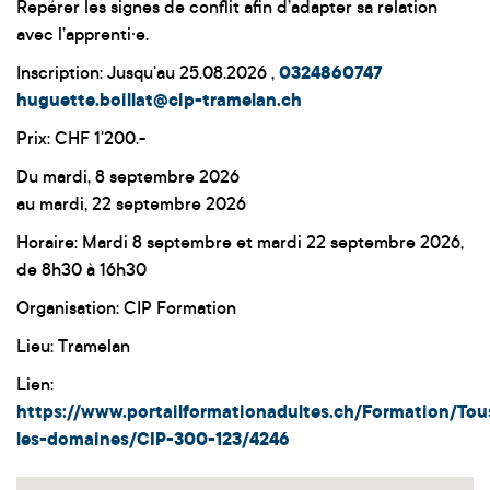
Repérer les signes de conflit afin d’adapter sa relation
avec l’apprenti·e.
Inscription: Jusqu'au 25.08.2026 ,
0324860747
huguette.boillat@cip-tramelan.ch
Prix: CHF 1'200.-
Du mardi, 8 septembre 2026
au mardi, 22 septembre 2026
Horaire: Mardi 8 septembre et mardi 22 septembre 2026,
de 8h30 à 16h30
Organisation: CIP Formation
Lieu: Tramelan
Lien:
https://www.portailformationadultes.ch/Formation/Tou
les-domaines/CIP-300-123/4246