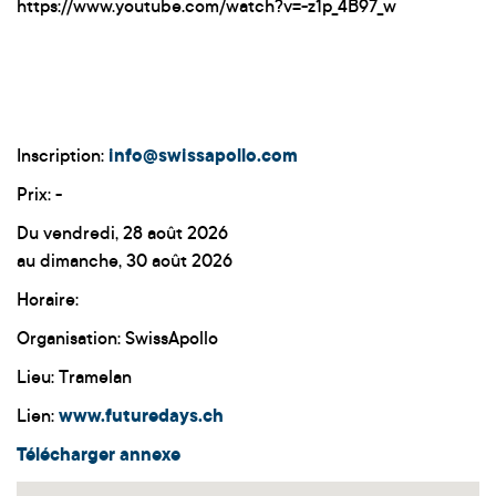
https://www.youtube.com/watch?v=-z1p_4B97_w
Inscription:
info@swissapollo.com
Prix: -
Du vendredi, 28 août 2026
au dimanche, 30 août 2026
Horaire:
Organisation: SwissApollo
Lieu: Tramelan
Lien:
www.futuredays.ch
Télécharger annexe