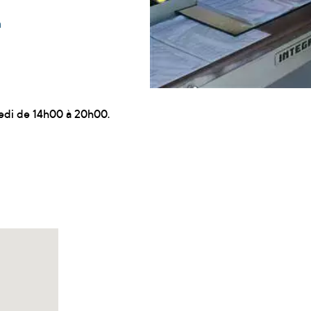
h
medi de 14h00 à 20h00.