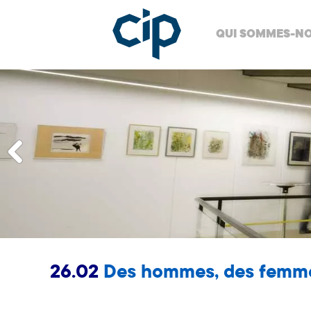
QUI SOMMES-NO
26.02
Des hommes, des femme