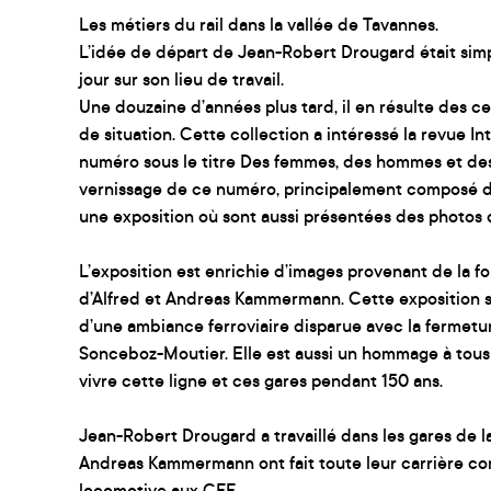
Les métiers du rail dans la vallée de Tavannes.
L’idée de départ de Jean-Robert Drougard était simp
jour sur son lieu de travail.
Une douzaine d’années plus tard, il en résulte des ce
de situation. Cette collection a intéressé la revue In
numéro sous le titre Des femmes, des hommes et des 
vernissage de ce numéro, principalement composé de 
une exposition où sont aussi présentées des photos d
L’exposition est enrichie d’images provenant de la 
d’Alfred et Andreas Kammermann. Cette exposition 
d’une ambiance ferroviaire disparue avec la fermetur
Sonceboz-Moutier. Elle est aussi un hommage à tous 
vivre cette ligne et ces gares pendant 150 ans.
Jean-Robert Drougard a travaillé dans les gares de la
Andreas Kammermann ont fait toute leur carrière 