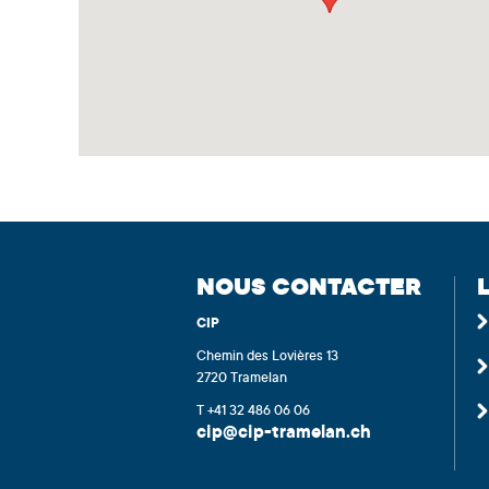
NOUS CONTACTER
CIP
Chemin des Lovières 13
2720 Tramelan
T +41 32 486 06 06
cip@cip-tramelan.ch