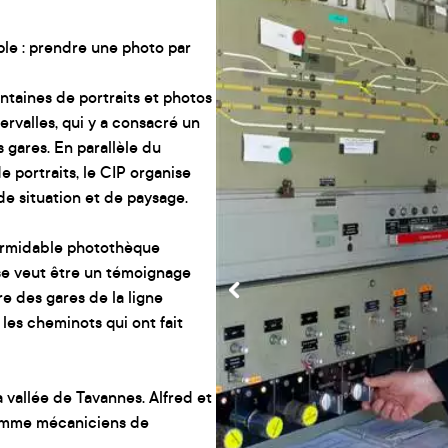
le : prendre une photo par
ntaines de portraits et photos
tervalles, qui y a consacré un
gares. En parallèle du
portraits, le CIP organise
e situation et de paysage.
formidable photothèque
se veut être un témoignage
e des gares de la ligne
les cheminots qui ont fait
 vallée de Tavannes. Alfred et
comme mécaniciens de