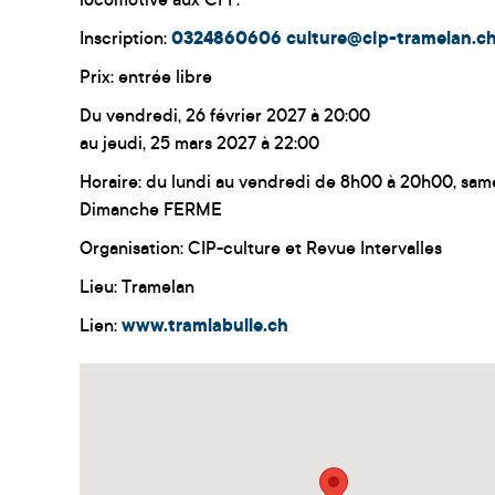
locomotive aux CFF.
Inscription:
0324860606
culture@cip-tramelan.c
Prix: entrée libre
Du vendredi, 26 février 2027 à 20:00
au jeudi, 25 mars 2027 à 22:00
Horaire: du lundi au vendredi de 8h00 à 20h00, sa
Dimanche FERME
Organisation: CIP-culture et Revue Intervalles
Lieu: Tramelan
Lien:
www.tramlabulle.ch