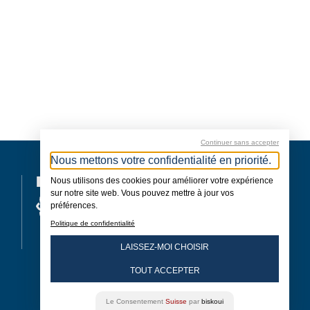
Continuer sans accepter
Nous mettons votre confidentialité en priorité.
MEMBRE
Nous utilisons des cookies pour améliorer votre expérience
sur notre site web. Vous pouvez mettre à jour vos
préférences.
Politique de confidentialité
LAISSEZ-MOI CHOISIR
TOUT ACCEPTER
Le Consentement
Suisse
par
biskoui