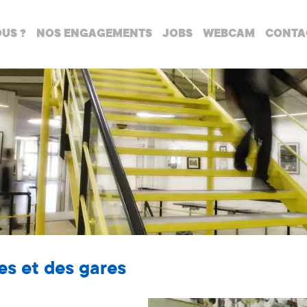
US ?
NOS ENGAGEMENTS
JOBS
WEBCAM
CONTA
s et des gares