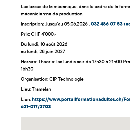
Les bases de la mécanique, dans le cadre de la for
mécanicien·ne de production.
Inscription: Jusqu'au 05.06.2026 ,
032 486 07 53
te
Prix: CHF 4'000.-
Du lundi, 10 août 2026
au lundi, 28 juin 2027
Horaire: Théorie: les lundis soir de 17h30 à 21h00 Pr
16h30
Organisation: CIP Technologie
Lieu: Tramelan
Lien:
https://www.portailformationadultes.ch/F
621-017/3703