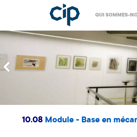
QUI SOMMES-NO
10.08
Module - Base en méca