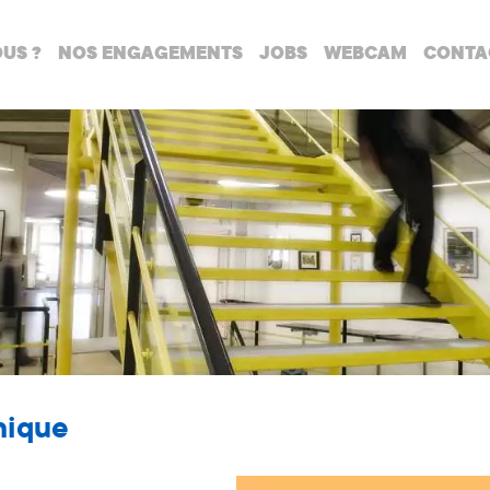
US ?
NOS ENGAGEMENTS
JOBS
WEBCAM
CONTA
nique