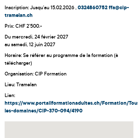
Inscription: Jusqu'au 15.02.2026 ,
0324860752
ffa@cip-
tramelan.ch
Prix: CHF 2'500.-
Du mercredi, 24 février 2027
au samedi, 12 juin 2027
Horaire: Se référer au programme de la formation (à
télécharger)
Organisation: CIP Formation
Lieu: Tramelan
Lien:
https://www.portailformationadultes.ch/Formation/Tou
les-domaines/CIP-370-094/4190