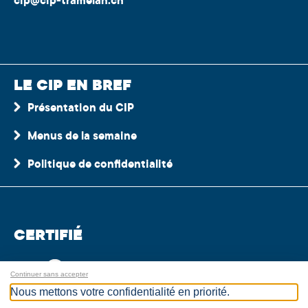
cip@cip-tramelan.ch
LE CIP EN BREF
Présentation du CIP
Menus de la semaine
Politique de confidentialité
CERTIFIÉ
Continuer sans accepter
Nous mettons votre confidentialité en priorité.