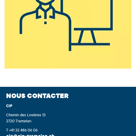
NOUS CONTACTER
CIP
Chemin des Lovières 13
2720 Tramelan
T +41 32 486 06 06